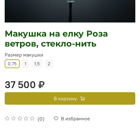
Макушка на елку Роза
ветров, стекло-нить
Размер макушки
0,75
1
1,5
2
37 500 ₽
В корзину
В избранное
(0)