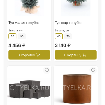
Туя малая голубая
Туя шар голубая
Высота, см
Высота, см
60
90
40
70
4 456 ₽
3 140 ₽
В корзину
В корзину