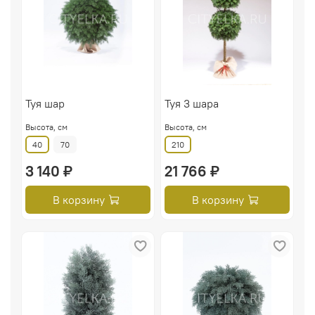
Туя шар
Туя 3 шара
Высота, см
Высота, см
40
70
210
3 140 ₽
21 766 ₽
В корзину
В корзину