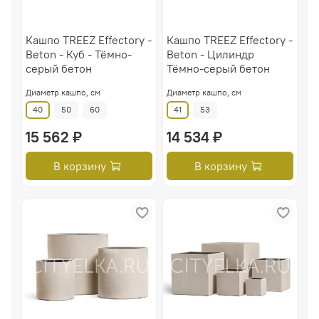
Кашпо TREEZ Effectory -
Кашпо TREEZ Effectory -
Beton - Куб - Тёмно-
Beton - Цилиндр
серый бетон
Тёмно-серый бетон
Диаметр кашпо, см
Диаметр кашпо, см
40
50
60
41
53
15 562 ₽
14 534 ₽
В корзину
В корзину