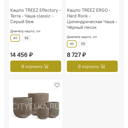
Кашпо TREEZ Effectory -
Кашпо TREEZ ERGO -
Terra - Чаша classic -
Hard Rock -
Серый беж
Цилиндрическая Чаша -
Чёрный песок
Диаметр кашпо, см
Диаметр кашпо, см
40
55
40
55
14 456 ₽
8 727 ₽
В корзину
В корзину