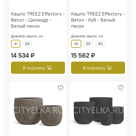
Кашпо TREEZ Effectory -
Кашпо TREEZ Effectory -
Beton - Цилиндр -
Beton - Куб - Белый
Белый песок
песок
Диаметр кашпо, см
Диаметр кашпо, см
41
53
40
50
60
14 534 ₽
15 562 ₽
В корзину
В корзину