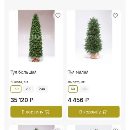
Туя большая
Туя малая
Высота, см
Высота, см
180
210
230
60
90
35 120 ₽
4 456 ₽
В корзину
В корзину