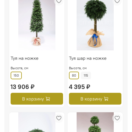
Туя на ножке
Туя шар на ножке
Высота, см
Высота, см
150
80
115
13 906 ₽
4 395 ₽
В корзину
В корзину