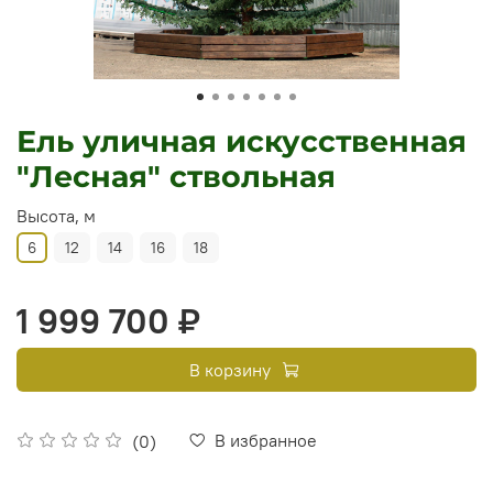
Ель уличная искусственная
"Лесная" ствольная
Высота, м
6
12
14
16
18
1 999 700 ₽
В корзину
В избранное
(0)