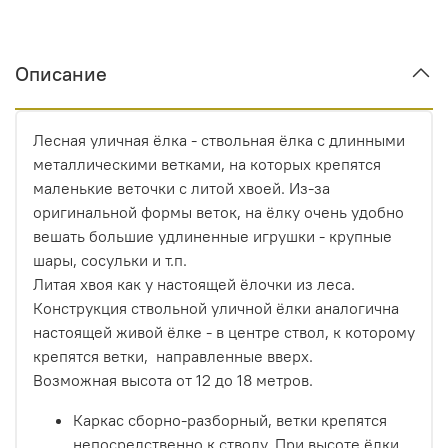
Описание
Лесная уличная ёлка - ствольная ёлка с длинными
металлическими ветками, на которых крепятся
маленькие веточки с литой хвоей. Из-за
оригинальной формы веток, на ёлку очень удобно
вешать большие удлиненные игрушки - крупные
шары, сосульки и т.п.
Литая хвоя как у настоящей ёлочки из леса.
Конструкция ствольной уличной ёлки аналогична
настоящей живой ёлке - в центре ствол, к которому
крепятся ветки, направленные вверх.
Возможная высота от 12 до 18 метров.
Каркас сборно-разборный, ветки крепятся
непосредственно к стволу. При высоте ёлки