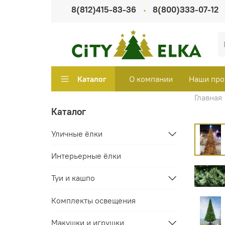
8(812)415-83-36
8(800)333-07-12
Каталог
О компании
Наши про
Главная
Каталог
Уличные ёлки
Интерьерные ёлки
Туи и кашпо
Комплекты освещения
Макушки и игрушки