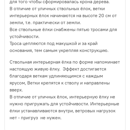
для того чтобы сформировалась крона дерева.
В отличие от уличных ствольных ёлок, ветки
интерьерных ёлок начинаются на высоте 20 см от
земли, т.е. практически от земли.
Все ствольные ёлки снабжены пятью тросами для
устойчивости.
Троса цепляются под макушкой и за край
основания, тем самым укрепляя конструкцию.
Ствольная интерьерная ёлка по форме напоминает
настоящую живую ёлку. Эффект достигается
благодаря веткам удлиняющимся с каждым
ярусом, Ветки крепятся к стволу и направлены
вверх.
В отличие от уличных ёлок, интерьерную ёлку не
нужно пригружать для устойчивости. Интерьерные
ёлки устанавливаются внутри, ветровых нагрузок
нет - пригруз не нужен.